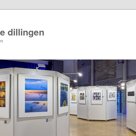
e dillingen
en