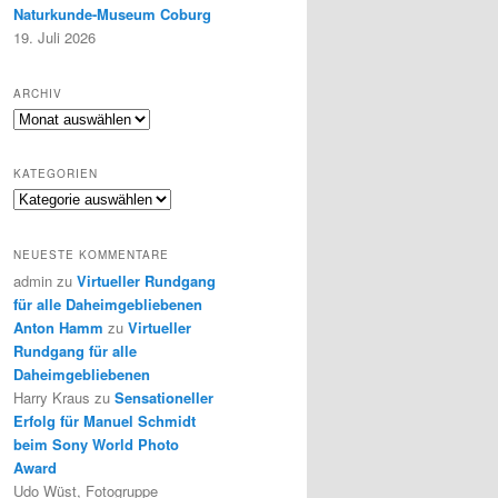
Naturkunde-Museum Coburg
19. Juli 2026
ARCHIV
Archiv
KATEGORIEN
Kategorien
NEUESTE KOMMENTARE
admin
zu
Virtueller Rundgang
für alle Daheimgebliebenen
Anton Hamm
zu
Virtueller
Rundgang für alle
Daheimgebliebenen
Harry Kraus
zu
Sensationeller
Erfolg für Manuel Schmidt
beim Sony World Photo
Award
Udo Wüst, Fotogruppe