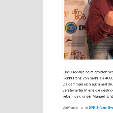
Eine Medaille beim größten We
Konkurrenz von mehr als 4000
Da darf man sich auch mal drü
versteinerter Miene die gestr
ließen, ging unser Manuel richt
Veröffentlicht unter
DVF
,
Erfolge
,
Ev