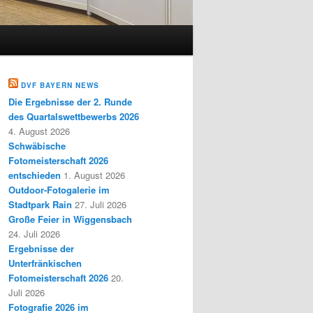
DVF BAYERN NEWS
Die Ergebnisse der 2. Runde
des Quartalswettbewerbs 2026
4. August 2026
Schwäbische
Fotomeisterschaft 2026
entschieden
1. August 2026
Outdoor-Fotogalerie im
Stadtpark Rain
27. Juli 2026
Große Feier in Wiggensbach
24. Juli 2026
Ergebnisse der
Unterfränkischen
Fotomeisterschaft 2026
20.
Juli 2026
Fotografie 2026 im