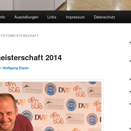
nfo
Ausstellungen
Links
Impressum
Datenschutz
 FOTOMEISTERSCHAFT
isterschaft 2014
on
Wolfgang Elster