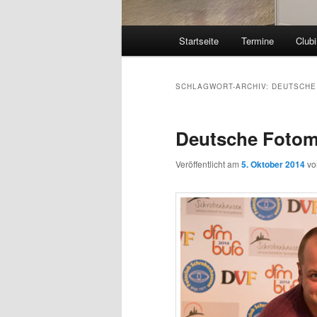
Hauptmenü
Startseite
Termine
Clubi
SCHLAGWORT-ARCHIV:
DEUTSCHE
Deutsche Fotome
Veröffentlicht am
5. Oktober 2014
v