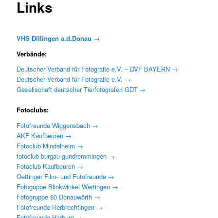
Links
VHS Dillingen a.d.Donau →
Verbände:
Deutscher Verband für Fotografie e.V. – DVF BAYERN →
Deutscher Verband für Fotografie e.V. →
Gesellschaft deutscher Tierfotografen GDT →
Fotoclubs:
Fotofreunde Wiggensbach →
AKF Kaufbeuren →
Fotoclub Mindelheim →
fotoclub burgau-gundremmingen →
Fotoclub Kaufbeuren →
Oettinger Film- und Fotofreunde →
Fotoguppe Blinkwinkel Wertingen →
Fotogruppe 80 Donauwörth →
Fotofreunde Herbrechtingen →
Fotofreunde Harburg →