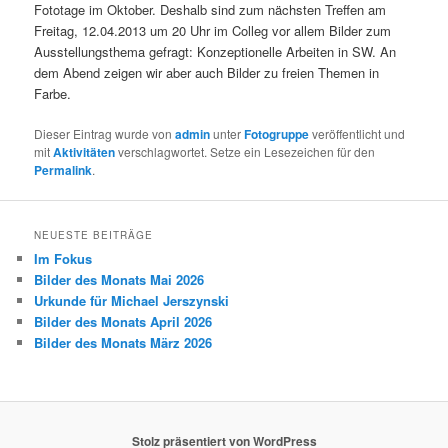
Fototage im Oktober. Deshalb sind zum nächsten Treffen am
Freitag, 12.04.2013 um 20 Uhr im Colleg vor allem Bilder zum
Ausstellungsthema gefragt: Konzeptionelle Arbeiten in SW. An
dem Abend zeigen wir aber auch Bilder zu freien Themen in
Farbe.
Dieser Eintrag wurde von
admin
unter
Fotogruppe
veröffentlicht und
mit
Aktivitäten
verschlagwortet. Setze ein Lesezeichen für den
Permalink
.
NEUESTE BEITRÄGE
Im Fokus
Bilder des Monats Mai 2026
Urkunde für Michael Jerszynski
Bilder des Monats April 2026
Bilder des Monats März 2026
Stolz präsentiert von WordPress