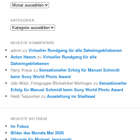
Archiv
KATEGORIEN
Kategorien
NEUESTE KOMMENTARE
admin
zu
Virtueller Rundgang für alle Daheimgebliebenen
Anton Hamm
zu
Virtueller Rundgang für alle
Daheimgebliebenen
Harry Kraus
zu
Sensationeller Erfolg für Manuel Schmidt
beim Sony World Photo Award
Udo Wüst, Fotogruppe Blickwinkel Wertingen
zu
Sensationeller
Erfolg für Manuel Schmidt beim Sony World Photo Award
Heidi Terpoorten
zu
Ausstellung im Stadtsaal
NEUESTE BEITRÄGE
Im Fokus
Bilder des Monats Mai 2026
Urkunde für Michael Jerszynski