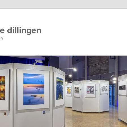
e dillingen
en