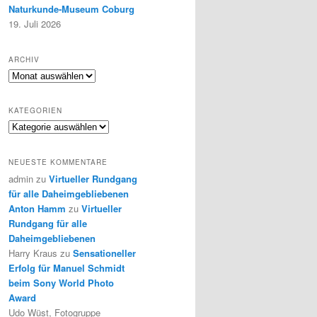
Naturkunde-Museum Coburg
19. Juli 2026
ARCHIV
Archiv
KATEGORIEN
Kategorien
NEUESTE KOMMENTARE
admin
zu
Virtueller Rundgang
für alle Daheimgebliebenen
Anton Hamm
zu
Virtueller
Rundgang für alle
Daheimgebliebenen
Harry Kraus
zu
Sensationeller
Erfolg für Manuel Schmidt
beim Sony World Photo
Award
Udo Wüst, Fotogruppe