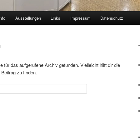
nfo
Ausstellungen
Links
Impressum
Datenschutz
n
für das aufgerufene Archiv gefunden. Vielleicht hilft dir die
Beitrag zu finden.