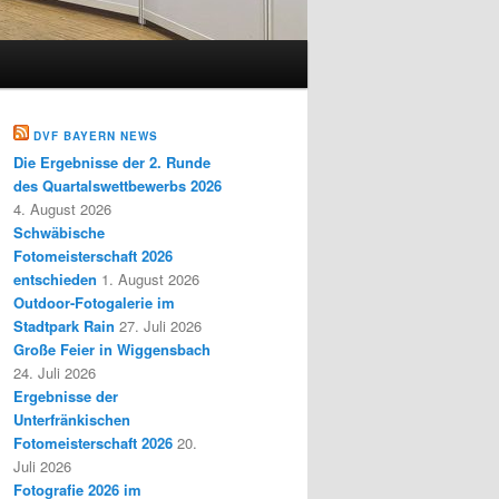
DVF BAYERN NEWS
Die Ergebnisse der 2. Runde
des Quartalswettbewerbs 2026
4. August 2026
Schwäbische
Fotomeisterschaft 2026
entschieden
1. August 2026
Outdoor-Fotogalerie im
Stadtpark Rain
27. Juli 2026
Große Feier in Wiggensbach
24. Juli 2026
Ergebnisse der
Unterfränkischen
Fotomeisterschaft 2026
20.
Juli 2026
Fotografie 2026 im