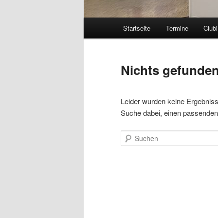
Hauptmenü
Startseite
Termine
Clubi
Nichts gefunde
Leider wurden keine Ergebnisse 
Suche dabei, einen passenden 
Suchen