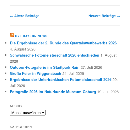
Beitragsnavigation
←
Ältere Beiträge
Neuere Beiträge
→
DVF BAYERN NEWS
Die Ergebnisse der 2. Runde des Quartalswettbewerbs 2026
4. August 2026
Schwäbische Fotomeisterschaft 2026 entschieden
1. August
2026
Outdoor-Fotogalerie im Stadtpark Rain
27. Juli 2026
Große Feier in Wiggensbach
24. Juli 2026
Ergebnisse der Unterfränkischen Fotomeisterschaft 2026
20.
Juli 2026
Fotografie 2026 im Naturkunde-Museum Coburg
19. Juli 2026
ARCHIV
Archiv
KATEGORIEN