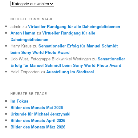
Kategorien
NEUESTE KOMMENTARE
admin
zu
Virtueller Rundgang für alle Daheimgebliebenen
Anton Hamm
zu
Virtueller Rundgang für alle
Daheimgebliebenen
Harry Kraus
zu
Sensationeller Erfolg für Manuel Schmidt
beim Sony World Photo Award
Udo Wüst, Fotogruppe Blickwinkel Wertingen
zu
Sensationeller
Erfolg für Manuel Schmidt beim Sony World Photo Award
Heidi Terpoorten
zu
Ausstellung im Stadtsaal
NEUESTE BEITRÄGE
Im Fokus
Bilder des Monats Mai 2026
Urkunde für Michael Jerszynski
Bilder des Monats April 2026
Bilder des Monats März 2026