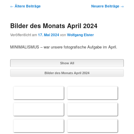
Beitragsnavigation
←
Ältere Beiträge
Neuere Beiträge
→
Bilder des Monats April 2024
Veröffentlicht am
17. Mai 2024
von
Wolfgang Elster
MINIMALISMUS – war unsere fotografische Aufgabe im April.
Show All
Bilder des Monats April 2024