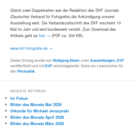
Gleich zwei Doppelseiten war der Redaktion des DVF Journals
(Deutscher Verband für Fotografie) die Ankündigung unserer
Ausstellung wert. Die Verbandszeitschrift des DVF erscheint 10
Mal im Jahr und wird bundesweit verteilt. Zum Download des
Artikels geht es
hier →
(PDF ca. 300 KB).
www.dvf-fotografie.de →
Dieser Eintrag wurde von
Wolfgang Elster
unter
Ausstellungen
,
DVF
veröffentlicht und mit
DVF
verschlagwortet. Setze ein Lesezeichen für
den
Permalink
.
NEUESTE BEITRÄGE
Im Fokus
Bilder des Monats Mai 2026
Urkunde für Michael Jerszynski
Bilder des Monats April 2026
Bilder des Monats März 2026