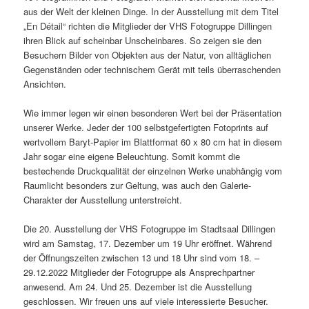
aus der Welt der kleinen Dinge. In der Ausstellung mit dem Titel
„En Détail“ richten die Mitglieder der VHS Fotogruppe Dillingen
ihren Blick auf scheinbar Unscheinbares. So zeigen sie den
Besuchern Bilder von Objekten aus der Natur, von alltäglichen
Gegenständen oder technischem Gerät mit teils überraschenden
Ansichten.
Wie immer legen wir einen besonderen Wert bei der Präsentation
unserer Werke. Jeder der 100 selbstgefertigten Fotoprints auf
wertvollem Baryt-Papier im Blattformat 60 x 80 cm hat in diesem
Jahr sogar eine eigene Beleuchtung. Somit kommt die
bestechende Druckqualität der einzelnen Werke unabhängig vom
Raumlicht besonders zur Geltung, was auch den Galerie-
Charakter der Ausstellung unterstreicht.
Die 20. Ausstellung der VHS Fotogruppe im Stadtsaal Dillingen
wird am Samstag, 17. Dezember um 19 Uhr eröffnet. Während
der Öffnungszeiten zwischen 13 und 18 Uhr sind vom 18. –
29.12.2022 Mitglieder der Fotogruppe als Ansprechpartner
anwesend. Am 24. Und 25. Dezember ist die Ausstellung
geschlossen. Wir freuen uns auf viele interessierte Besucher.