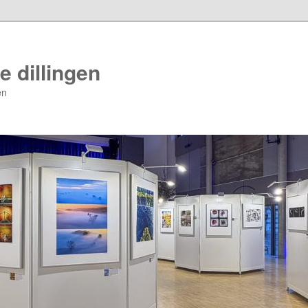
e dillingen
en