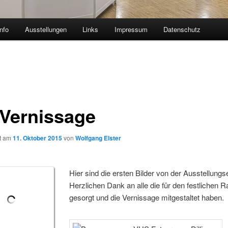
nfo
Ausstellungen
Links
Impressum
Datenschutz
 Vernissage
ht am
11. Oktober 2015
von
Wolfgang Elster
Hier sind die ersten Bilder von der Ausstellungs
Herzlichen Dank an alle die für den festlichen
gesorgt und die Vernissage mitgestaltet haben.
Vernissage