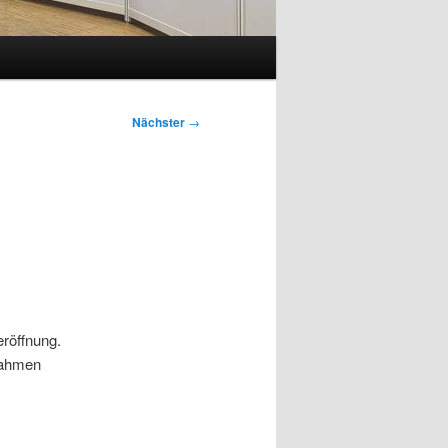
Nächster
→
eröffnung.
 Rahmen